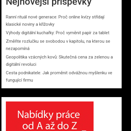
Nejnovější příspěvky
Ranní rituál nové generace: Proč online kvízy střídají
klasické noviny a křížovky
Výhody digitální kuchařky: Proč vyměnit papír za tablet
Změňte rozlučku se svobodou v kapitolu, na kterou se
nezapomíná
Geopolitika vzácných kovů: Skutečná cena za zelenou a
digitální revoluci
Cesta podnikatele: Jak proměnit odvážnou myšlenku ve
fungující firmu