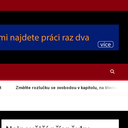
Změňte rozlučku se svobodou v kapitolu, na kterou se nez