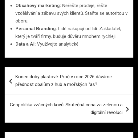
Obsahový marketing:
Neřešte prodeje, řešte
vzdělávání a zábavu svých klientů. Staňte se autoritou v
oboru.
Personal Branding:
Lidé nakupují od lidí. Zakladatel,
který je tváří firmy, buduje důvěru mnohem rychleji.
Data a AI:
Využívejte analytické
Navigace
Konec doby plastové: Proč v roce 2026 dáváme
pro
přednost obalům z hub a mořských řas?
příspěvek
Geopolitika vzácných kovů: Skutečná cena za zelenou a
digitální revoluci