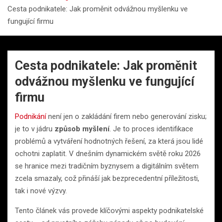
Cesta podnikatele: Jak proměnit odvážnou myšlenku ve
fungující firmu
Cesta podnikatele: Jak proměnit
odvážnou myšlenku ve fungující
firmu
Podnikání
není jen o zakládání firem nebo generování zisku;
je to v jádru
způsob myšlení
. Je to proces identifikace
problémů a vytváření hodnotných řešení, za která jsou lidé
ochotni zaplatit. V dnešním dynamickém světě roku 2026
se hranice mezi tradičním byznysem a digitálním světem
zcela smazaly, což přináší jak bezprecedentní příležitosti,
tak i nové výzvy.
Tento článek vás provede klíčovými aspekty podnikatelské