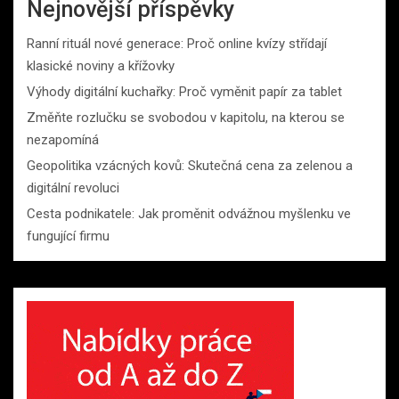
Nejnovější příspěvky
Ranní rituál nové generace: Proč online kvízy střídají
klasické noviny a křížovky
Výhody digitální kuchařky: Proč vyměnit papír za tablet
Změňte rozlučku se svobodou v kapitolu, na kterou se
nezapomíná
Geopolitika vzácných kovů: Skutečná cena za zelenou a
digitální revoluci
Cesta podnikatele: Jak proměnit odvážnou myšlenku ve
fungující firmu