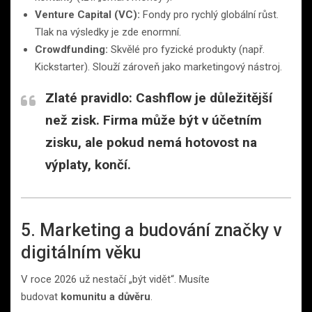
Venture Capital (VC):
Fondy pro rychlý globální růst.
Tlak na výsledky je zde enormní.
Crowdfunding:
Skvělé pro fyzické produkty (např.
Kickstarter). Slouží zároveň jako marketingový nástroj.
Zlaté pravidlo:
Cashflow je důležitější
než zisk. Firma může být v účetním
zisku, ale pokud nemá hotovost na
výplaty, končí.
5. Marketing a budování značky v
digitálním věku
V roce 2026 už nestačí „být vidět“. Musíte
budovat
komunitu a důvěru
.