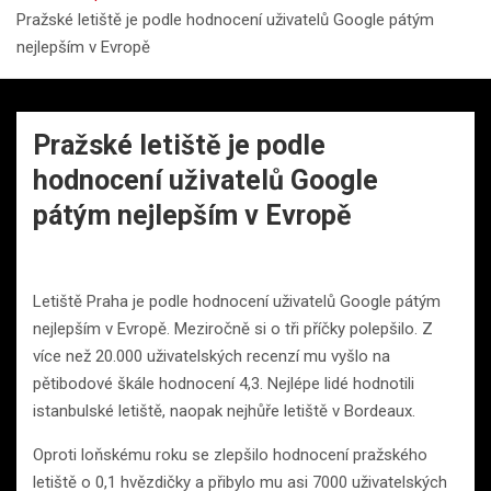
Pražské letiště je podle hodnocení uživatelů Google pátým
nejlepším v Evropě
Pražské letiště je podle
hodnocení uživatelů Google
pátým nejlepším v Evropě
Letiště Praha je podle hodnocení uživatelů Google pátým
nejlepším v Evropě. Meziročně si o tři příčky polepšilo. Z
více než 20.000 uživatelských recenzí mu vyšlo na
pětibodové škále hodnocení 4,3. Nejlépe lidé hodnotili
istanbulské letiště, naopak nejhůře letiště v Bordeaux.
Oproti loňskému roku se zlepšilo hodnocení pražského
letiště o 0,1 hvězdičky a přibylo mu asi 7000 uživatelských