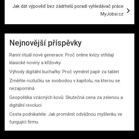
příspěvek
Jak dát výpověď bez zádrhelů poradí vyhledávač práce
MyJobsi.cz
Nejnovější příspěvky
Ranní rituál nové generace: Proč online kvízy střídají
klasické noviny a křížovky
Výhody digitální kuchařky: Proč vyměnit papír za tablet
Změňte rozlučku se svobodou v kapitolu, na kterou se
nezapomíná
Geopolitika vzácných kovů: Skutečná cena za zelenou a
digitální revoluci
Cesta podnikatele: Jak proměnit odvážnou myšlenku ve
fungující firmu