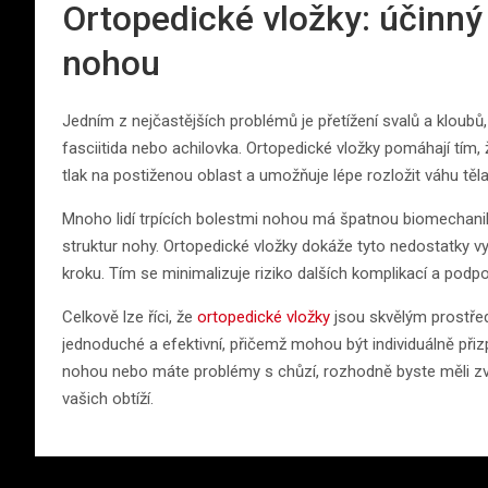
Ortopedické vložky: účinný
nohou
Jedním z nejčastějších problémů je přetížení svalů a kloubů,
fasciitida nebo achilovka. Ortopedické vložky pomáhají tím,
tlak na postiženou oblast a umožňuje lépe rozložit váhu těla 
Mnoho lidí trpících bolestmi nohou má špatnou biomechani
struktur nohy. Ortopedické vložky dokáže tyto nedostatky vy
kroku. Tím se minimalizuje riziko dalších komplikací a podp
Celkově lze říci, že
ortopedické vložky
jsou skvělým prostředk
jednoduché a efektivní, přičemž mohou být individuálně př
nohou nebo máte problémy s chůzí, rozhodně byste měli zv
vašich obtíží.