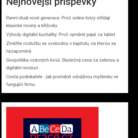
Nejnovější příspěvky
Ranní rituál nové generace: Proč online kvízy střídají
klasické noviny a křížovky
Výhody digitální kuchařky: Proč vyměnit papír za tablet
Změňte rozlučku se svobodou v kapitolu, na kterou se
nezapomíná
Geopolitika vzácných kovů: Skutečná cena za zelenou a
digitální revoluci
Cesta podnikatele: Jak proměnit odvážnou myšlenku ve
fungující firmu