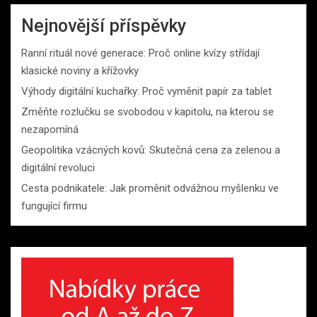
Nejnovější příspěvky
Ranní rituál nové generace: Proč online kvízy střídají
klasické noviny a křížovky
Výhody digitální kuchařky: Proč vyměnit papír za tablet
Změňte rozlučku se svobodou v kapitolu, na kterou se
nezapomíná
Geopolitika vzácných kovů: Skutečná cena za zelenou a
digitální revoluci
Cesta podnikatele: Jak proměnit odvážnou myšlenku ve
fungující firmu