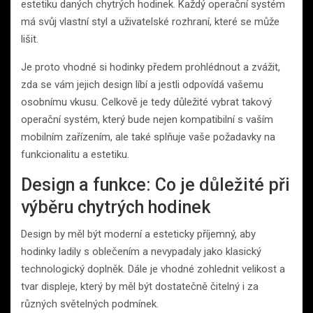
estetiku daných chytrých hodinek. Každý operační systém
má svůj vlastní styl a uživatelské rozhraní, které se může
lišit.
Je proto vhodné si hodinky předem prohlédnout a zvážit,
zda se vám jejich design líbí a jestli odpovídá vašemu
osobnímu vkusu. Celkově je tedy důležité vybrat takový
operační systém, který bude nejen kompatibilní s vaším
mobilním zařízením, ale také splňuje vaše požadavky na
funkcionalitu a estetiku.
Design a funkce: Co je důležité při
výběru chytrých hodinek
Design by měl být moderní a esteticky příjemný, aby
hodinky ladily s oblečením a nevypadaly jako klasický
technologický doplněk. Dále je vhodné zohlednit velikost a
tvar displeje, který by měl být dostatečně čitelný i za
různých světelných podmínek.