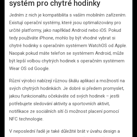
systém pro chytré hodinky
Jedním z nich je kompatibilita s vaším mobilním zařízením.
Existují operační systémy, které jsou optimalizovány pro
určité platformy, jako například Android nebo iOS. Pokud
tedy používáte iPhone, mohlo by být vhodné vybrat si
chytré hodinky s operačním systémem WatchOS od Apple.
Naopak pokud máte telefon se systémem Android, může
být lepší volbou chytrých hodinek s operačním systémem
Wear OS od Google.
Různí výrobci nabízejí různou škálu aplikací a možností na
svých chytrých hodinkách. Je dobré si předem promyslet,
jakou funkcionalitu očekáváte od svých hodinek – jestli
potřebujete sledování aktivity a sportovních aktivit,
notifikace ze sociálních sítí či možnost placení pomocí
NFC technologie.
V neposlední řadě je také důležité brát v úvahu design a