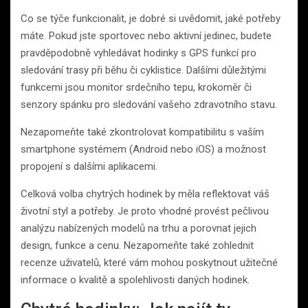
Co se týče funkcionalit, je dobré si uvědomit, jaké potřeby
máte. Pokud jste sportovec nebo aktivní jedinec, budete
pravděpodobně vyhledávat hodinky s GPS funkcí pro
sledování trasy při běhu či cyklistice. Dalšími důležitými
funkcemi jsou monitor srdečního tepu, krokoměr či
senzory spánku pro sledování vašeho zdravotního stavu.
Nezapomeňte také zkontrolovat kompatibilitu s vaším
smartphone systémem (Android nebo iOS) a možnost
propojení s dalšími aplikacemi.
Celková volba chytrých hodinek by měla reflektovat váš
životní styl a potřeby. Je proto vhodné provést pečlivou
analýzu nabízených modelů na trhu a porovnat jejich
design, funkce a cenu. Nezapomeňte také zohlednit
recenze uživatelů, které vám mohou poskytnout užitečné
informace o kvalitě a spolehlivosti daných hodinek.