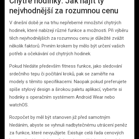
Chytré hodinky: Jak najít ty
nejvhodnější za rozumnou cenu
V dnešní době je na trhu nepřeberné množství chytrých
hodinek, které nabízejí různé funkce a možnosti. Při výběru
těch nejvhodnějších za rozumnou cenu je důležité zvážit
několik faktorů. Prvním krokem by mělo být určení vašich
potřeb a očekávání od chytrých hodinek.
Pokud hledáte především fitness funkce, jako sledování
srdečního tepu či počítání kroků, pak se zaměřte na
modely s těmito specifikacemi. Naopak pokud preferujete
spíše stylový design a širokou paletu aplikací, vyberte si
hodinky s operačním systémem Android Wear nebo
watchOS.
Rozpočet by měl být stanoven již před samotným
hledáním, abyste se vyhnuli nadbytečnému utrácení peněz
za funkce, které nevyužijete. Existuje celá řada cenových